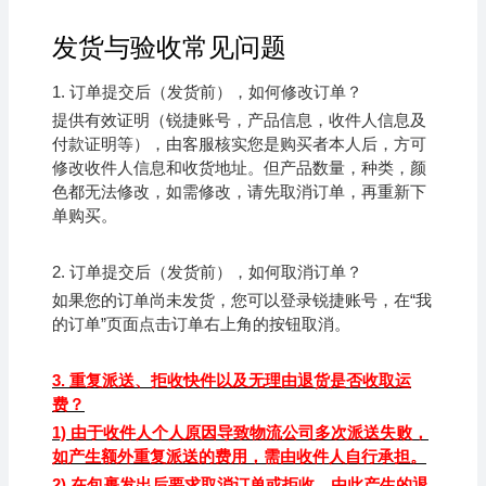
发货与验收常见问题
1.
订单提交后（发货前），如何修改订单？
提供有效证明（锐捷账号，产品信息，收件人信息及
付款证明等），由客服核实您是购买者本人后，方可
修改收件人信息和收货地址。但产品数量，种类，颜
色都无法修改，如需修改，请先取消订单，再重新下
单购买。
2.
订单提交后（发货前），如何取消订单？
如果您的订单尚未发货，您可以登录锐捷账号，在“我
的订单”页面点击订单右上角的按钮取消。
3.
重复派送、拒收快件以及无理由退货是否收取运
费？
1)
由于收件人个人原因导致物流公司多次派送失败，
如产生额外重复派送的费用，需由收件人自行承担。
2)
在包裹发出后要求取消订单或拒收，由此产生的退