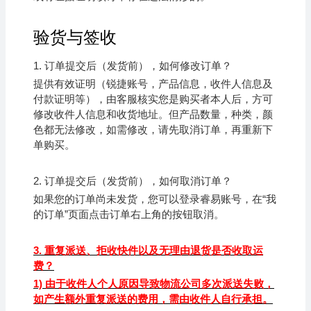
验货与签收
1.
订单提交后（发货前），如何修改订单？
提供有效证明（锐捷账号，产品信息，收件人信息及
付款证明等），由客服核实您是购买者本人后，方可
修改收件人信息和收货地址。但产品数量，种类，颜
色都无法修改，如需修改，请先取消订单，再重新下
单购买。
2.
订单提交后（发货前），如何取消订单？
如果您的订单尚未发货，您可以登录
睿易
账号，在“我
的订单”页面点击订单右上角的按钮取消。
3.
重复派送、拒收快件以及无理由退货是否收取运
费？
1)
由于收件人个人原因导致物流公司多次派送失败，
如产生额外重复派送的费用，需由收件人自行承担。