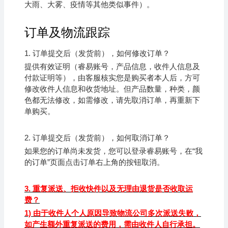
大雨、大雾、疫情等其他类似事件）。
订单及物流跟踪
1.
订单提交后（发货前），如何修改订单？
提供有效证明（
睿易
账号，产品信息，收件人信息及
付款证明等），由客服核实您是购买者本人后，方可
修改收件人信息和收货地址。但产品数量，种类，颜
色都无法修改，如需修改，请先取消订单，再重新下
单购买。
2.
订单提交后（发货前），如何取消订单？
如果您的订单尚未发货，您可以登录
睿易
账号，在“我
的订单”页面点击订单右上角的按钮取消。
3.
重复派送、拒收快件以及无理由退货是否收取运
费？
1)
由于收件人个人原因导致物流公司多次派送失败，
如产生额外重复派送的费用，需由收件人自行承担。