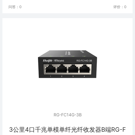
问答：0
评价：0
RG-FC14G-3B
3公里4口千兆单模单纤光纤收发器B端RG-F