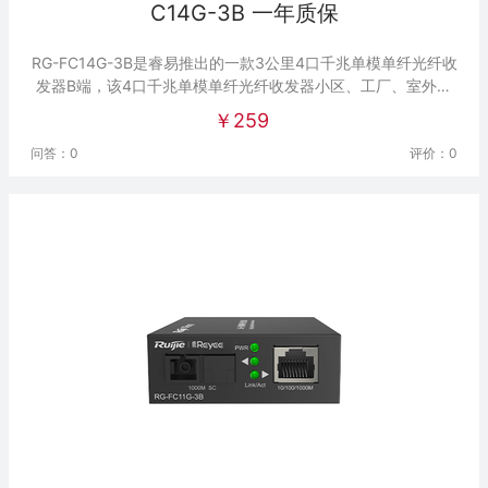
C14G-3B 一年质保
RG-FC14G-3B是睿易推出的一款3公里4口千兆单模单纤光纤收
发器B端，该4口千兆单模单纤光纤收发器小区、工厂、室外监
控等场景。
￥259
问答：0
评价：0