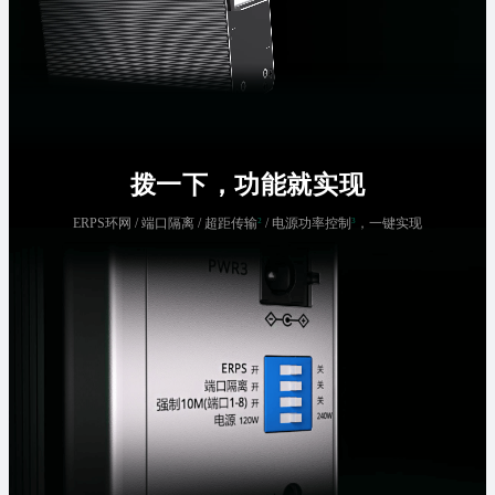
拨一下，功能就实现
ERPS环网 / 端口隔离 / 超距传输
²
/ 电源功率控制
³
，一键实现