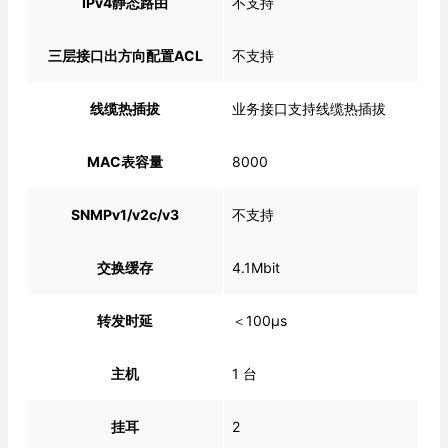
IPv4静态路由
不支持
三层接口出方向配置ACL
不支持
线缆热插拔
业务接口支持线缆热插拔
MAC表容量
8000
SNMPv1/v2c/v3
不支持
交换缓存
4.1Mbit
转发时延
＜100μs
主机
1 台
挂耳
2