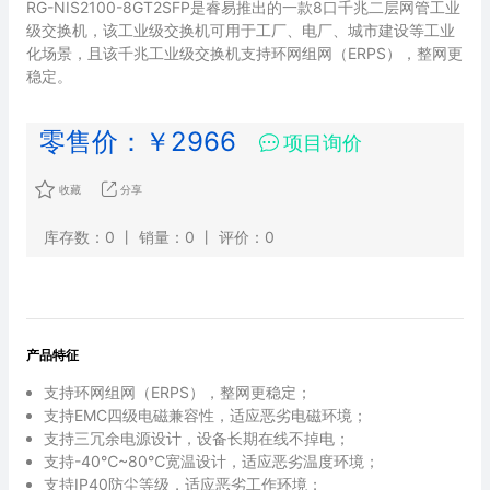
RG-NIS2100-8GT2SFP是睿易推出的一款8口千兆二层网管工业
级交换机，该工业级交换机可用于工厂、电厂、城市建设等工业
化场景，且该千兆工业级交换机支持环网组网（ERPS），整网更
稳定。
零售价：￥2966
项目询价

收藏
分享
库存数：0 丨 销量：0 丨 评价：0
产品特征
支持环网组网（ERPS），整网更稳定；
支持EMC四级电磁兼容性，适应恶劣电磁环境；
支持三冗余电源设计，设备长期在线不掉电；
支持-40℃~80℃宽温设计，适应恶劣温度环境；
支持IP40防尘等级，适应恶劣工作环境；