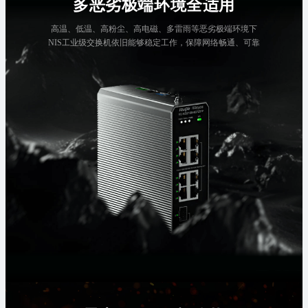
多恶劣极端环境全适用
高温、低温、高粉尘、高电磁、多雷雨等恶劣极端环境下
NIS工业级交换机依旧能够稳定工作，保障网络畅通、可靠