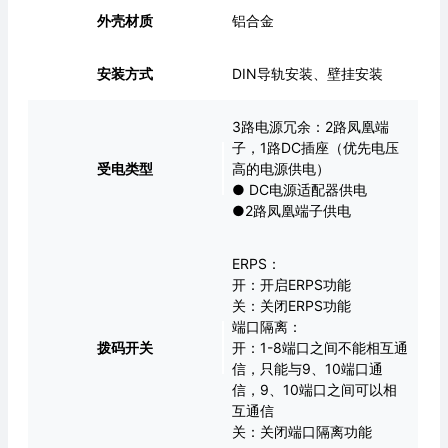
外壳材质
铝合金
安装方式
DIN导轨安装、壁挂安装
3路电源冗余：2路凤凰端
子，1路DC插座（优先电压
受电类型
高的电源供电）
● DC电源适配器供电
●2路凤凰端子供电
ERPS：
开：开启ERPS功能
关：关闭ERPS功能
端口隔离：
拨码开关
开：1-8端口之间不能相互通
信，只能与9、10端口通
信，9、10端口之间可以相
互通信
关：关闭端口隔离功能