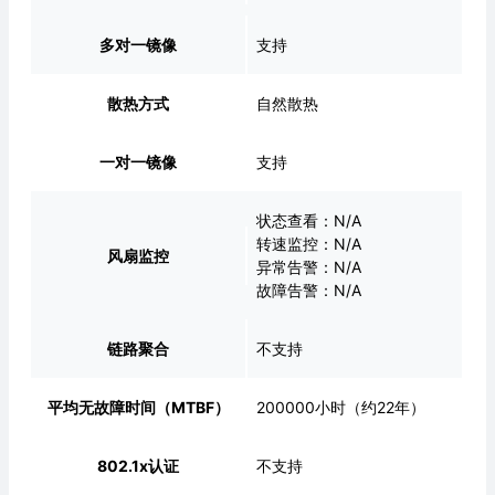
多对一镜像
支持
散热方式
自然散热
一对一镜像
支持
状态查看：N/A
转速监控：N/A
风扇监控
异常告警：N/A
故障告警：N/A
链路聚合
不支持
平均无故障时间（MTBF）
200000小时（约22年）
802.1x认证
不支持