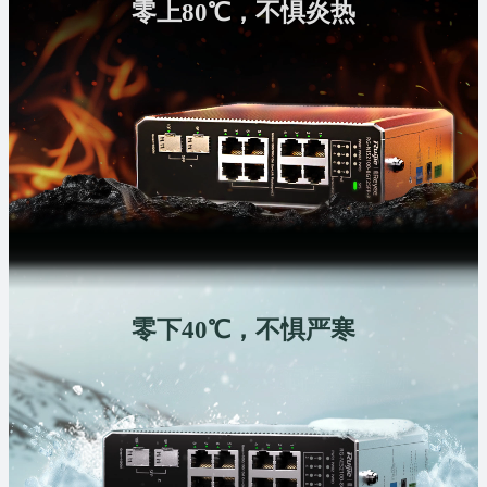
零上80℃，不惧炎热
零下40℃，不惧严寒