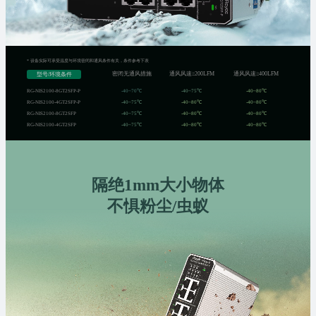
* 设备实际可承受温度与环境密闭和通风条件有关，条件参考下表
密闭无通风措施
通风风速≥200LFM
通风风速≥400LFM
型号/环境条件
RG-NIS2100-8GT2SFP-P
-40~70℃
-40~75℃
-40~80℃
RG-NIS2100-4GT2SFP-P
-40~75℃
-40~80℃
-40~80℃
RG-NIS2100-8GT2SFP
-40~75℃
-40~80℃
-40~80℃
RG-NIS2100-4GT2SFP
-40~75℃
-40~80℃
-40~80℃
隔绝1mm大小物体
不惧粉尘/虫蚁