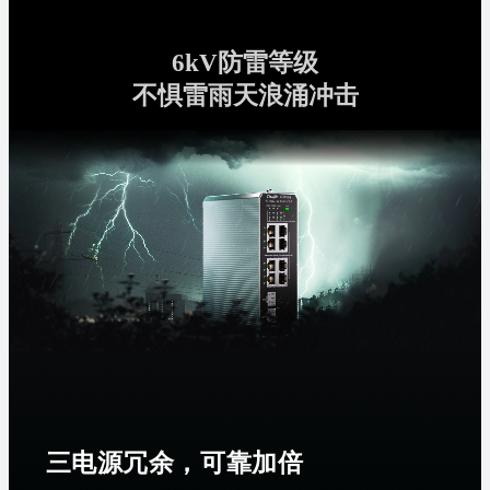
6kV防雷等级
不惧雷雨天浪涌冲击
三电源冗余，可靠加倍