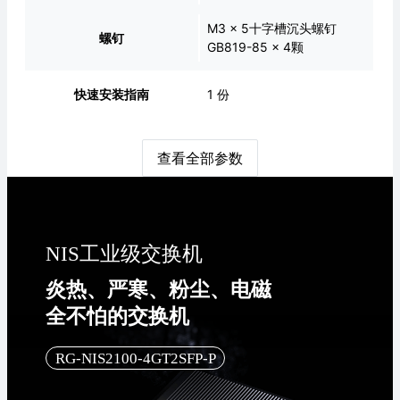
M3 x 5十字槽沉头螺钉
螺钉
GB819-85 x 4颗
快速安装指南
1 份
查看全部参数
NIS工业级交换机
炎热、严寒、粉尘、电磁
全不怕的交换机
RG-NIS2100-4GT2SFP-P