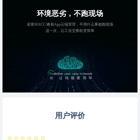
环境恶劣，不跑现场
诺客MACC/睿易App云端管理，不用什么事都跑现场
这一次，让工业交换机变简单
用户评价
0