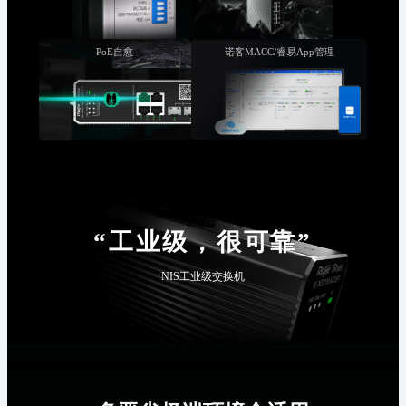
PoE自愈
诺客MACC/睿易App管理
“工业级，很可靠”
NIS工业级交换机