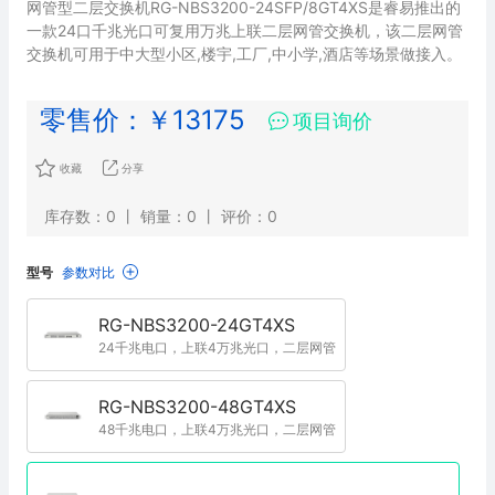
网管型二层交换机RG-NBS3200-24SFP/8GT4XS是睿易推出的
一款24口千兆光口可复用万兆上联二层网管交换机，该二层网管
交换机可用于中大型小区,楼宇,工厂,中小学,酒店等场景做接入。
零售价：￥13175
项目询价

收藏
分享
库存数：0 丨 销量：0 丨 评价：0
型号
参数对比
RG-NBS3200-24GT4XS
24千兆电口，上联4万兆光口，二层网管
RG-NBS3200-48GT4XS
48千兆电口，上联4万兆光口，二层网管