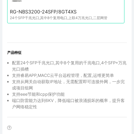
RG-NBS3200-24SFP/8GT4XS
24个SFP千兆光口,其中8个复用电口,上联4万兆光口,二层网管
产品特征
配置24个SFP千兆光口,其中8个复用的千兆电口,4个SFP+万兆
光口插槽
支持睿易APP,MACC云平台远程管理，配置,运维更简单
支持从网关自动获取IP地址，无需配置即可连接外网，一步完
成项目组网
支持eee节能和cpp保护功能
端口防雷能力达到6KV，降低端口被浪涌损坏的概率，提升客
户网络稳定性