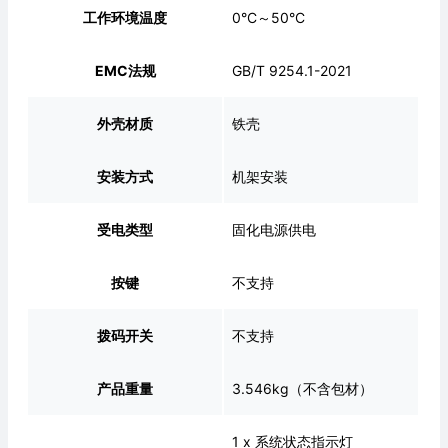
工作环境温度
0°C～50°C
EMC法规
GB/T 9254.1-2021
外壳材质
铁壳
安装方式
机架安装
受电类型
固化电源供电
按键
不支持
拨码开关
不支持
产品重量
3.546kg（不含包材）
1 x 系统状态指示灯